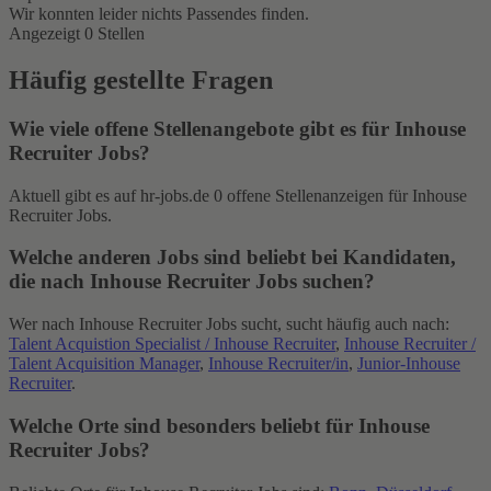
Wir konnten leider nichts Passendes finden.
Angezeigt 0 Stellen
Häufig gestellte Fragen
Wie viele offene Stellenangebote gibt es für Inhouse
Recruiter Jobs?
Aktuell gibt es auf hr-jobs.de 0 offene Stellenanzeigen für Inhouse
Recruiter Jobs.
Welche anderen Jobs sind beliebt bei Kandidaten,
die nach Inhouse Recruiter Jobs suchen?
Wer nach Inhouse Recruiter Jobs sucht, sucht häufig auch nach:
Talent Acquistion Specialist / Inhouse Recruiter
,
Inhouse Recruiter /
Talent Acquisition Manager
,
Inhouse Recruiter/in
,
Junior-Inhouse
Recruiter
.
Welche Orte sind besonders beliebt für Inhouse
Recruiter Jobs?