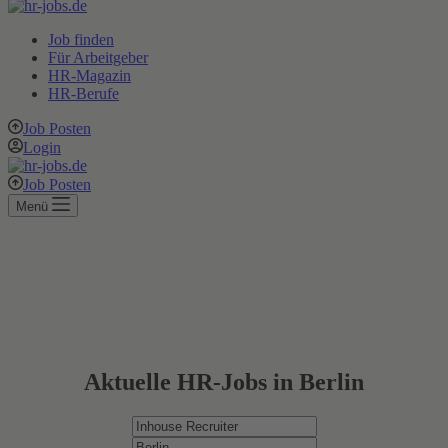
Job finden
Für Arbeitgeber
HR-Magazin
HR-Berufe
Job Posten
Login
Job Posten
Menü
Aktuelle HR-Jobs in Berlin