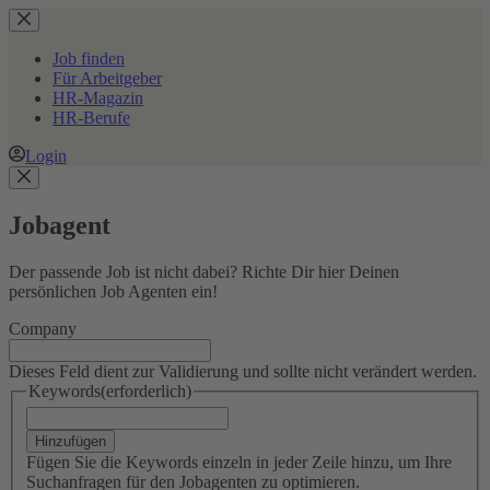
Zum
Inhalt
springen
Job finden
Für Arbeitgeber
HR-Magazin
HR-Berufe
Login
Jobagent
Der passende Job ist nicht dabei? Richte Dir hier Deinen
persönlichen Job Agenten ein!
Company
Dieses Feld dient zur Validierung und sollte nicht verändert werden.
Keywords
(erforderlich)
Hinzufügen
Fügen Sie die Keywords einzeln in jeder Zeile hinzu, um Ihre
Suchanfragen für den Jobagenten zu optimieren.