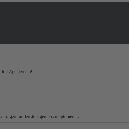
n Job Agenten ein!
hanfragen für den Jobagenten zu optimieren.