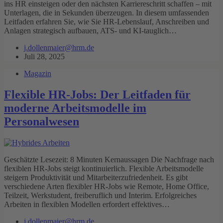
ins HR einsteigen oder den nächsten Karriereschritt schaffen – mit
Unterlagen, die in Sekunden überzeugen. In diesem umfassenden
Leitfaden erfahren Sie, wie Sie HR‑Lebenslauf, Anschreiben und
Anlagen strategisch aufbauen, ATS‑ und KI‑tauglich…
j.dollenmaier@hrm.de
Juli 28, 2025
Magazin
Flexible HR-Jobs: Der Leitfaden für
moderne Arbeitsmodelle im
Personalwesen
Geschätzte Lesezeit: 8 Minuten Kernaussagen Die Nachfrage nach
flexiblen HR-Jobs steigt kontinuierlich. Flexible Arbeitsmodelle
steigern Produktivität und Mitarbeiterzufriedenheit. Es gibt
verschiedene Arten flexibler HR-Jobs wie Remote, Home Office,
Teilzeit, Werkstudent, freiberuflich und Interim. Erfolgreiches
Arbeiten in flexiblen Modellen erfordert effektives…
j.dollenmaier@hrm.de