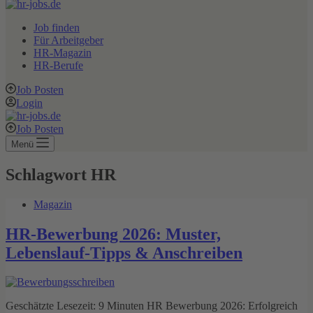
Job finden
Für Arbeitgeber
HR-Magazin
HR-Berufe
Job Posten
Login
Job Posten
Menü
Schlagwort
HR
Magazin
HR‑Bewerbung 2026: Muster,
Lebenslauf‑Tipps & Anschreiben
Geschätzte Lesezeit: 9 Minuten HR Bewerbung 2026: Erfolgreich