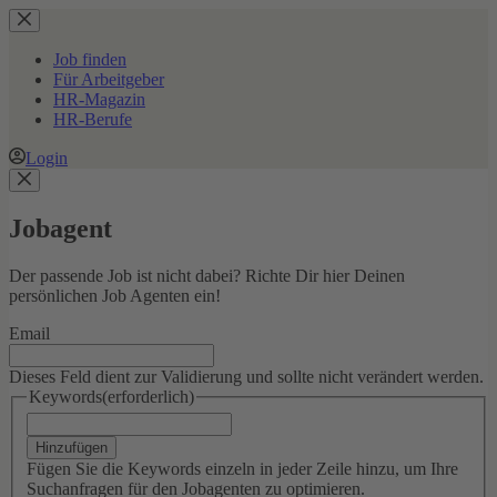
Zum
Inhalt
springen
Job finden
Für Arbeitgeber
HR-Magazin
HR-Berufe
Login
Jobagent
Der passende Job ist nicht dabei? Richte Dir hier Deinen
persönlichen Job Agenten ein!
Email
Dieses Feld dient zur Validierung und sollte nicht verändert werden.
Keywords
(erforderlich)
Hinzufügen
Fügen Sie die Keywords einzeln in jeder Zeile hinzu, um Ihre
Suchanfragen für den Jobagenten zu optimieren.