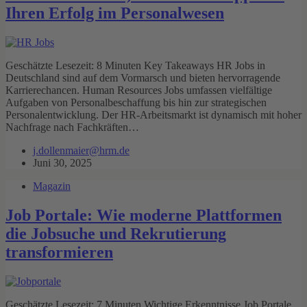
Ihren Erfolg im Personalwesen
Geschätzte Lesezeit: 8 Minuten Key Takeaways HR Jobs in
Deutschland sind auf dem Vormarsch und bieten hervorragende
Karrierechancen. Human Resources Jobs umfassen vielfältige
Aufgaben von Personalbeschaffung bis hin zur strategischen
Personalentwicklung. Der HR-Arbeitsmarkt ist dynamisch mit hoher
Nachfrage nach Fachkräften…
j.dollenmaier@hrm.de
Juni 30, 2025
Magazin
Job Portale: Wie moderne Plattformen
die Jobsuche und Rekrutierung
transformieren
Geschätzte Lesezeit: 7 Minuten Wichtige Erkenntnisse Job Portale